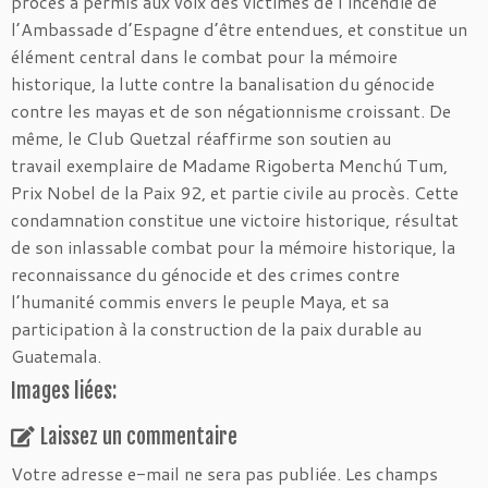
procès a permis aux voix des victimes de l’incendie de
l’Ambassade d’Espagne d’être entendues, et constitue un
élément central dans le combat pour la mémoire
historique, la lutte contre la banalisation du génocide
contre les mayas et de son négationnisme croissant. De
même, le Club Quetzal réaffirme son soutien au
travail exemplaire de Madame Rigoberta Menchú Tum,
Prix Nobel de la Paix 92, et partie civile au procès. Cette
condamnation constitue une victoire historique, résultat
de son inlassable combat pour la mémoire historique, la
reconnaissance du génocide et des crimes contre
l’humanité commis envers le peuple Maya, et sa
participation à la construction de la paix durable au
Guatemala.
Images liées:
Laissez un commentaire
Votre adresse e-mail ne sera pas publiée.
Les champs