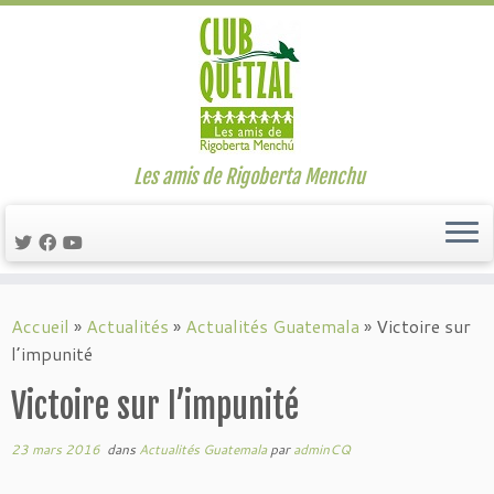
Les amis de Rigoberta Menchu
Passer
au
Accueil
»
Actualités
»
Actualités Guatemala
»
Victoire sur
contenu
l’impunité
Victoire sur l’impunité
23 mars 2016
dans
Actualités Guatemala
par
adminCQ