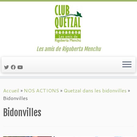
Les amis de Rigoberta Menchu
Passer
au
Accueil
»
NOS ACTIONS
»
Quetzal dans les bidonvilles
»
contenu
Bidonvilles
Bidonvilles