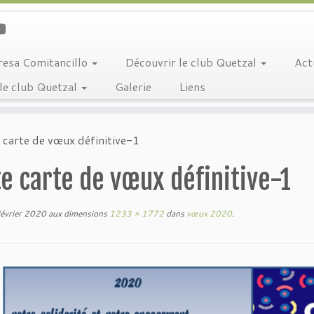
resa Comitancillo
Découvrir le club Quetzal
Act
le club Quetzal
Galerie
Liens
 carte de vœux définitive-1
e carte de vœux définitive-1
évrier 2020
aux dimensions
1233 × 1772
dans
vœux 2020
.