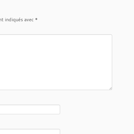
nt indiqués avec
*