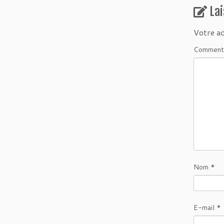
La
Votre ad
Comment
Nom
*
E-mail
*