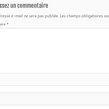
issez un commentaire
resse e-mail ne sera pas publiée.
Les champs obligatoires so
aire
*